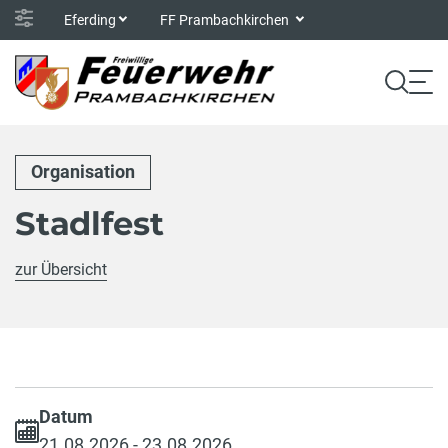
Eferding
FF Prambachkirchen
Organisation
Stadlfest
zur Übersicht
Datum
21.08.2026 - 23.08.2026