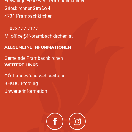
Freiwillige Feuerwehr Prambachkirchen
Grieskirchner Straße 4
4731 Prambachkirchen
T: 07277 / 7177
M: office@ff-prambachkirchen.at
ALLGEMEINE INFORMATIONEN
Gemeinde Prambachkirchen
WEITERE LINKS
OÖ. Landesfeuerwehrverband
BFKDO Eferding
Unwetterinformation
(neues Fenster)
(neues Fenster)