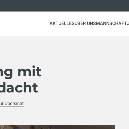
AKTUELLES
ÜBER UNS
MANNSCHAFT
ng mit
rdacht
ur Übersicht