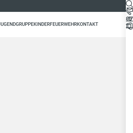
JUGENDGRUPPE
KINDERFEUERWEHR
KONTAKT