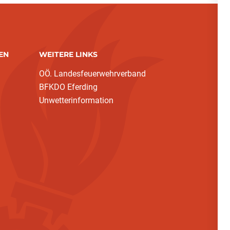
EN
WEITERE LINKS
OÖ. Landesfeuerwehrverband
BFKDO Eferding
Unwetterinformation