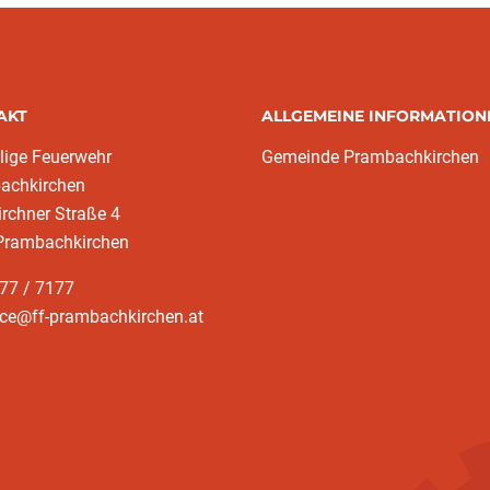
AKT
ALLGEMEINE INFORMATION
llige Feuerwehr
Gemeinde Prambachkirchen
achkirchen
irchner Straße 4
Prambachkirchen
77 / 7177
ice@ff-prambachkirchen.at