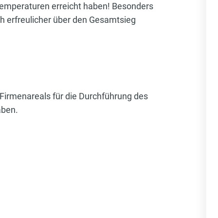
 Temperaturen erreicht haben! Besonders
och erfreulicher über den Gesamtsieg
 Firmenareals für die Durchführung des
aben.