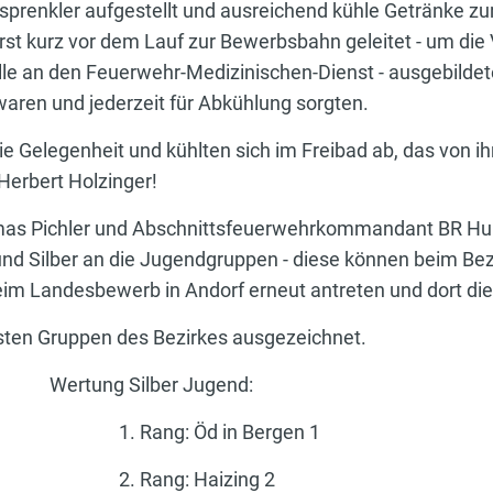
prenkler aufgestellt und ausreichend kühle Getränke zu
st kurz vor dem Lauf zur Bewerbsbahn geleitet - um die 
lle an den Feuerwehr-Medizinischen-Dienst - ausgebildet
ren und jederzeit für Abkühlung sorgten.
 Gelegenheit und kühlten sich im Freibad ab, das von ih
Herbert Holzinger!
 Pichler und Abschnittsfeuerwehrkommandant BR Hube
nd Silber an die Jugendgruppen - diese können beim Bez
im Landesbewerb in Andorf erneut antreten und dort die
sten Gruppen des Bezirkes ausgezeichnet.
tung Silber Jugend:
. Rang: Öd in Bergen 1
. Rang: Haizing 2