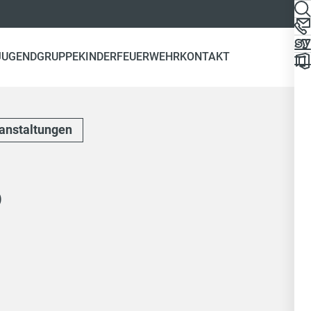
JUGENDGRUPPE
KINDERFEUERWEHR
KONTAKT
anstaltungen
b