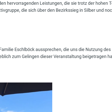
den hervorragenden Leistungen, die sie trotz der hohen
ktivgruppe, die sich über den Bezirkssieg in Silber und n
Familie Eschlböck aussprechen, die uns die Nutzung des
blich zum Gelingen dieser Veranstaltung beigetragen h