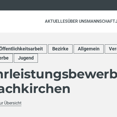
AKTUELLES
ÜBER UNS
MANNSCHAFT
Öffentlichkeitsarbeit
Bezirke
Allgemein
Ver
erbe
Jugend
rleistungsbewer
achkirchen
ur Übersicht