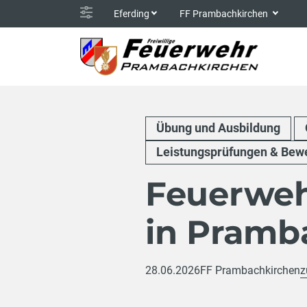
Eferding
FF Prambachkirchen
Übung und Ausbildung
Leistungsprüfungen & Bew
Feuerweh
in Pramb
28.06.2026
FF Prambachkirchen
z