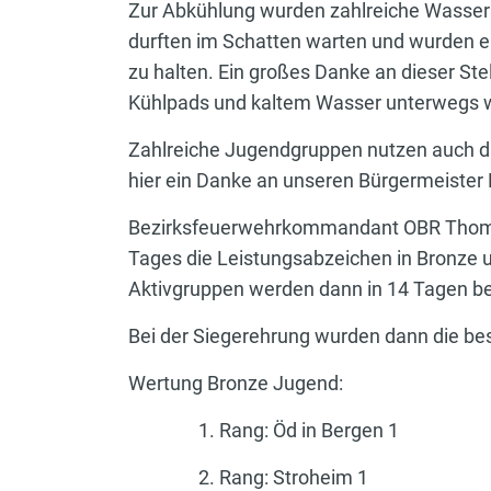
Zur Abkühlung wurden zahlreiche Wassers
durften im Schatten warten und wurden er
zu halten. Ein großes Danke an dieser Ste
Kühlpads und kaltem Wasser unterwegs wa
Zahlreiche Jugendgruppen nutzen auch die
hier ein Danke an unseren Bürgermeister 
Bezirksfeuerwehrkommandant OBR Thomas
Tages die Leistungsabzeichen in Bronze u
Aktivgruppen werden dann in 14 Tagen be
Bei der Siegerehrung wurden dann die be
Wertung Bronze Jugend: Wer
1. Rang: Öd in Bergen 1 1
2. Rang: Stroheim 1 2