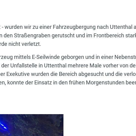
- wurden wir zu einer Fahrzeugbergung nach Uttenthal a
 in den Straßengraben gerutscht und im Frontbereich sta
de nicht verletzt.
zeug mittels E-Seilwinde geborgen und in einer Nebenstr
or der Unfallstelle in Uttenthal mehrere Male vorher von
er Exekutive wurden die Bereich abgesucht und die ve
den, konnte der Einsatz in den frühen Morgenstunden be