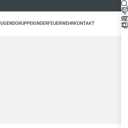
JUGENDGRUPPE
KINDERFEUERWEHR
KONTAKT