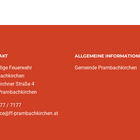
AKT
ALLGEMEINE INFORMATION
llige Feuerwehr
Gemeinde Prambachkirchen
achkirchen
irchner Straße 4
Prambachkirchen
77 / 7177
ice@ff-prambachkirchen.at