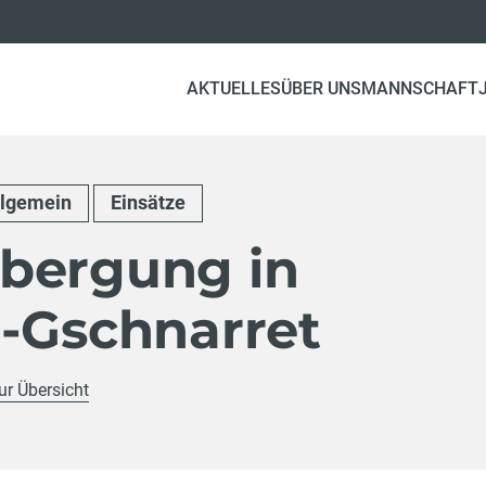
AKTUELLES
ÜBER UNS
MANNSCHAFT
llgemein
Einsätze
bergung in
l-Gschnarret
ur Übersicht