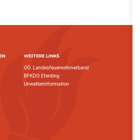
EN
WEITERE LINKS
OÖ. Landesfeuerwehrverband
BFKDO Eferding
Unwetterinformation