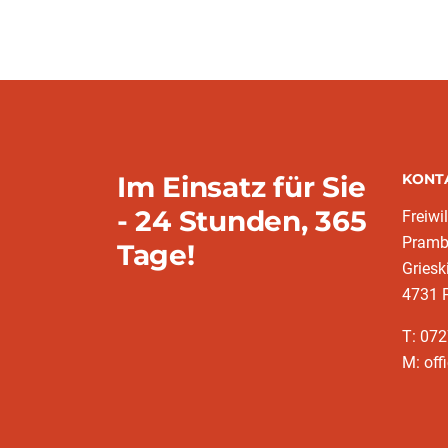
Im Einsatz für Sie
KONT
- 24 Stunden, 365
Freiwi
Pramb
Tage!
Griesk
4731 
T: 072
M: off