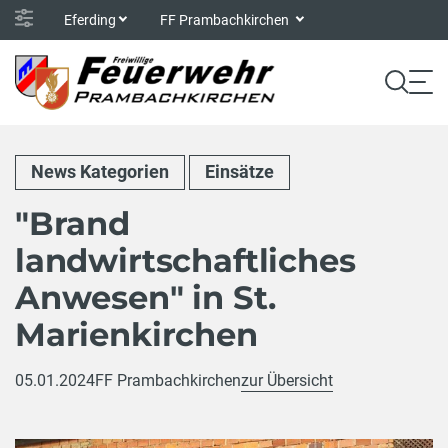
Eferding
FF Prambachkirchen
News Kategorien
Einsätze
"Brand
landwirtschaftliches
Anwesen" in St.
Marienkirchen
05.01.2024
FF Prambachkirchen
zur Übersicht